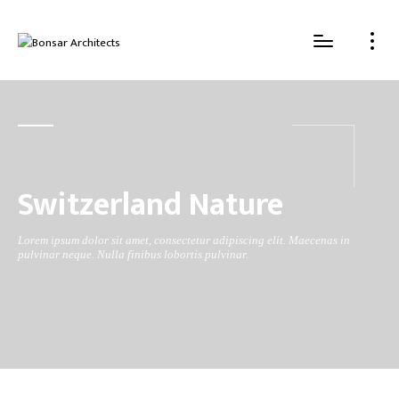
Switzerland Nature
Lorem ipsum dolor sit amet, consectetur adipiscing elit. Maecenas in
pulvinar neque. Nulla finibus lobortis pulvinar.