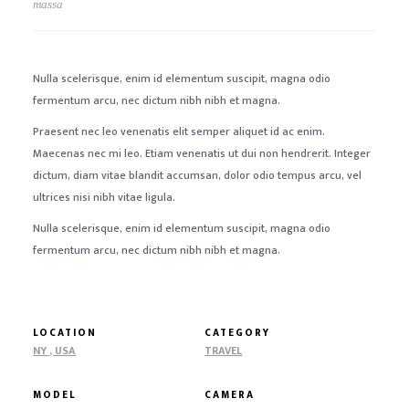
massa
Nulla scelerisque, enim id elementum suscipit, magna odio
fermentum arcu, nec dictum nibh nibh et magna.
Praesent nec leo venenatis elit semper aliquet id ac enim.
Maecenas nec mi leo. Etiam venenatis ut dui non hendrerit. Integer
dictum, diam vitae blandit accumsan, dolor odio tempus arcu, vel
ultrices nisi nibh vitae ligula.
Nulla scelerisque, enim id elementum suscipit, magna odio
fermentum arcu, nec dictum nibh nibh et magna.
LOCATION
CATEGORY
NY , USA
TRAVEL
MODEL
CAMERA