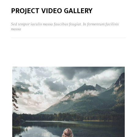
PROJECT VIDEO GALLERY
Sed tempor iaculis massa faucibus feugiat. In fermentum facilisis
massa