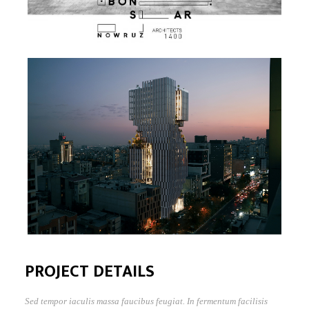
PROJECT DETAILS
Sed tempor iaculis massa faucibus feugiat. In fermentum facilisis