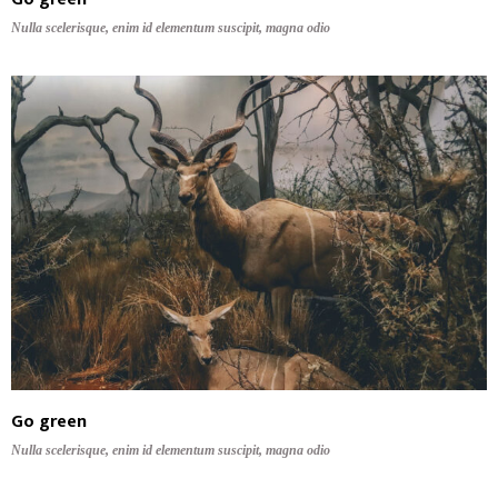
Nulla scelerisque, enim id elementum suscipit, magna odio
Go green
Nulla scelerisque, enim id elementum suscipit, magna odio