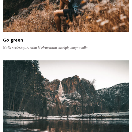
Go green
Nulla scelerisque, enim id elementum suscipit, magna odio